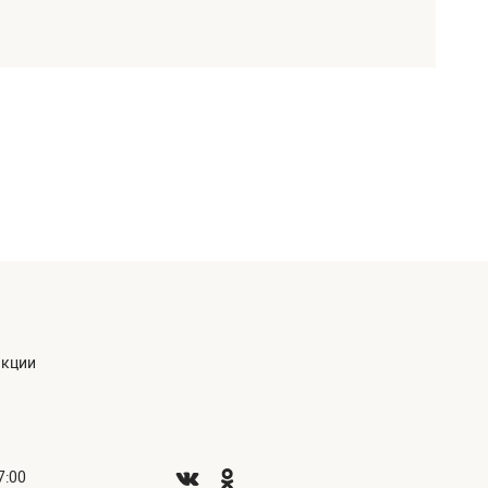
акции
7:00