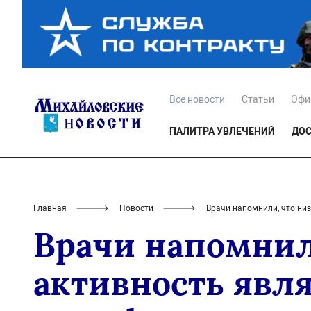
Все новости
Статьи
Офи
ПАЛИТРА УВЛЕЧЕНИЙ
ДОС
Главная
Новости
Врачи напомнили, что ни
Врачи напомнил
активность явл