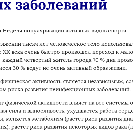
х заболеваний
и Неделя популяризации активных видов спорта
тяжении тысяч лет человеческое тело использовал
е ХХ века очень быстро произошел переход к мал
- каждый четвертый житель города 70 % дня прово
иеся 30 % ведут не очень активный образ жизни.
 физическая активность является независимым, с
ом риска развития неинфекционных заболеваний.
т физической активности влияет на все системы 
ая сила и выносливость, ухудшается работа серд
, меняется метаболизм (растет риск развития диаб
ия); растет риск развития некоторых видов рака (