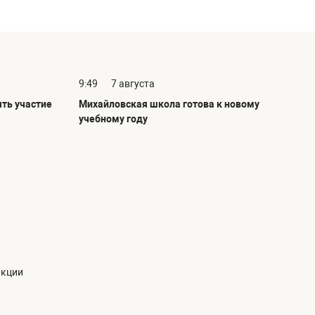
9:49
7 августа
ть участие
Михайловская школа готова к новому
учебному году
акции