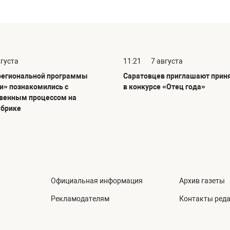
вгуста
11:21
7 августа
региональной программы
Саратовцев приглашают приня
и» познакомились с
в конкурсе «Отец года»
венным процессом на
абрике
Официальная информация
Архив газеты
Рекламодателям
Контакты ред