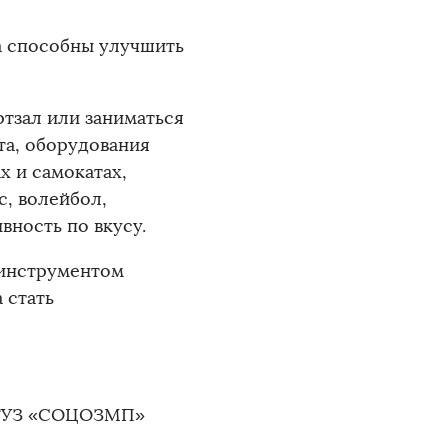
а способны улучшить
тзал или заниматься
та, оборудования
х и самокатах,
с, волейбол,
вность по вкусу.
 инструментом
 стать
м ГУЗ «СОЦОЗМП»