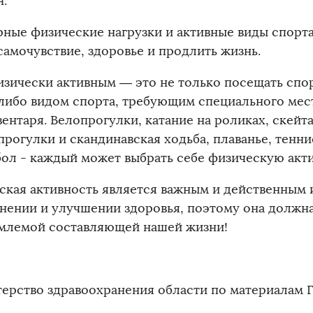
.
рные физические нагрузки и активные виды спорт
самочувствие, здоровье и продлить жизнь.
изически активным — это не только посещать спор
либо видом спорта, требующим специального мес
ентаря. Велопрогулки, катание на роликах, скейта
рогулки и скандинавская ходьба, плаванье, тенни
бол - каждый может выбрать себе физическую акти
ская активность является важным и действенным
анении и улучшении здоровья, поэтому она должна
млемой составляющей нашей жизни!
ерство здравоохранения области по материала