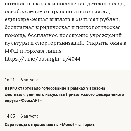
питание в школах и посещение детского сада,
освобождение от транспортного налога,
единовременная выплата в 50 тысяч рублей,
бесплатная юридическая и психологическая
помощь, бесплатное посещение учреждений
культуры и спорторганизаций. Открыты окна в
МФЦ и горячая линия
https://t.me/busargin_r/4044
16:21
6 августа
В ПФО стартовало голосование в рамках VII сезона
фестиваля уличного искусства Приволжского федерального
округа «ФормАРТ»
14:05
6 августа
Саратовцы отправились на «МолоТ» в Пермь