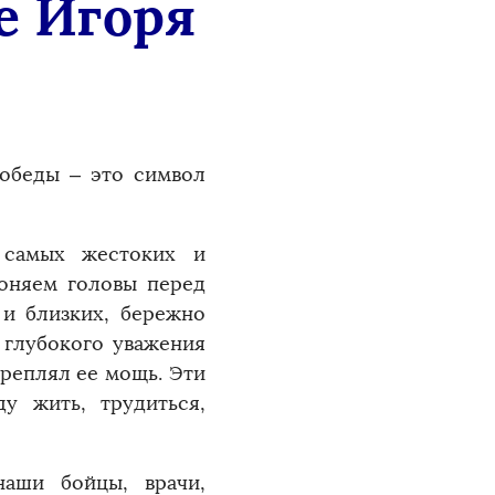
е Игоря
Победы – это символ
 самых жестоких и
лоняем головы перед
 и близких, бережно
 глубокого уважения
креплял ее мощь. Эти
у жить, трудиться,
аши бойцы, врачи,