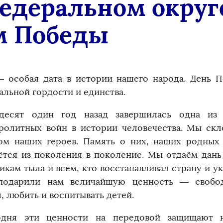
деральном округ
м Победы
– особая дата в истории нашего народа. День 
альной гордости и единства.
ьдесят один год назад завершилась одна из
ролитных войн в истории человечества. Мы ск
ом наших героев. Память о них, наших родных
ётся из поколения в поколение. Мы отдаём дань
икам тыла и всем, кто восстанавливал страну и у
одарили нам величайшую ценность — свобод
, любить и воспитывать детей.
одня эти ценности на передовой защищают н