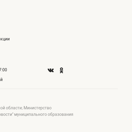
акции
7:00
ой
ой области; Министерство
овости" муниципального образования