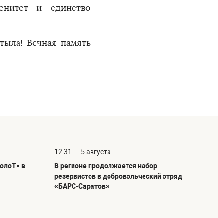
енитет и единство
тыла! Вечная память
12:31
5 августа
олоТ» в
В регионе продолжается набор
резервистов в добровольческий отряд
«БАРС-Саратов»