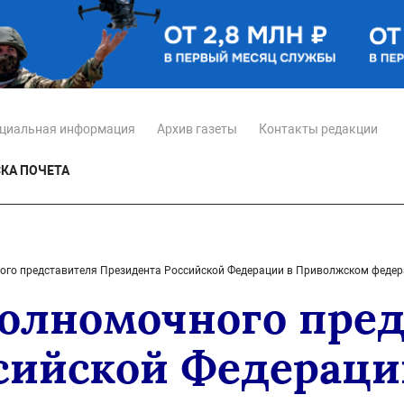
циальная информация
Архив газеты
Контакты редакции
КА ПОЧЕТА
го представителя Президента Российской Федерации в Приволжском федер
олномочного пред
сийской Федераци