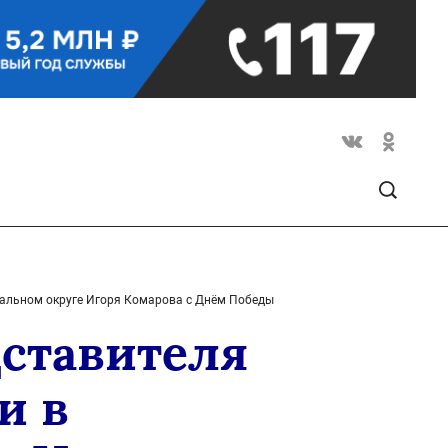
альном округе Игоря Комарова с Днём Победы
ставителя
и в