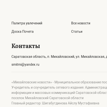
Палитра увлечений
Все новости
Доска Почета
Статьи
Контакты
Саратовская область, п. Михайловский, ул. Михайловская, д
smitmi@yandex.ru
«Михайловские новости» - Муниципальное образование по
Учредитель и соучредитель сетевого издания: Администра
информации и массовых коммуникаций Саратовской област
поселок Михайловский Саратовской области
Главный редактор: Шигабутдинова Айслу Мустафаевна