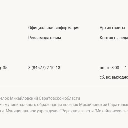
Официальная информация
Архив газеты
Рекламодателям
Контакты ред
. 35
8 (84577) 2-10-13
пн-пт: 8:00 — 1
сб, вс: выходн
селок Михайловский Саратовской области
ция муниципального образования поселок Михайловский Саратовск
и. Муниципальное учреждение "Редакция газеты "Михайловские н