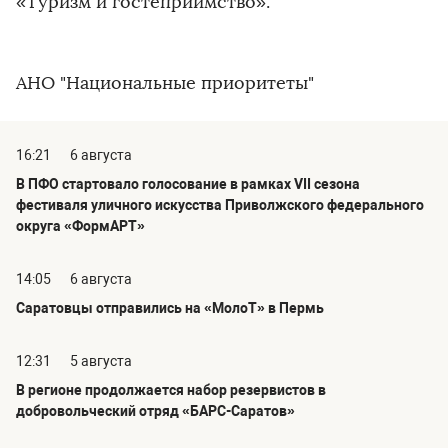
«Туризм и гостеприимство».
АНО "Национальные приоритеты"
16:21
6 августа
В ПФО стартовало голосование в рамках VII сезона
фестиваля уличного искусства Приволжского федерального
округа «ФормАРТ»
14:05
6 августа
Саратовцы отправились на «МолоТ» в Пермь
12:31
5 августа
В регионе продолжается набор резервистов в
добровольческий отряд «БАРС-Саратов»