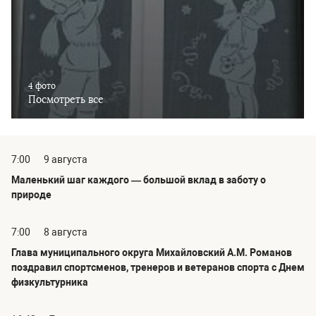
4 фото
Посмотреть все
7:00
9 августа
Маленький шаг каждого — большой вклад в заботу о
природе
7:00
8 августа
Глава муниципального округа Михайловский А.М. Романов
поздравил спортсменов, тренеров и ветеранов спорта с Днем
физкультурника