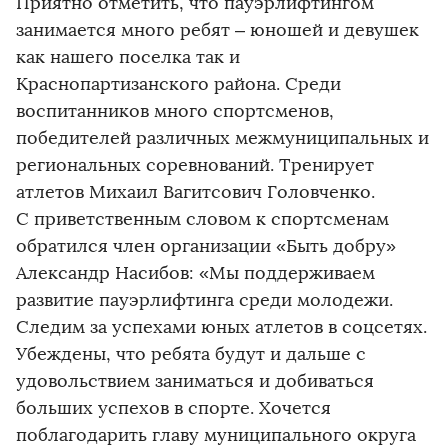
Приятно отметить, что пауэрлифтингом
занимается много ребят – юношей и девушек
как нашего поселка так и
Краснопартизанского района. Среди
воспитанников много спортсменов,
победителей различных межмуниципальных и
региональных соревнований. Тренирует
атлетов Михаил Вагитсович Головченко.
С приветственным словом к спортсменам
обратился член организации «Быть добру»
Александр Насибов: «Мы поддерживаем
развитие пауэрлифтинга среди молодежи.
Следим за успехами юных атлетов в соцсетях.
Убеждены, что ребята будут и дальше с
удовольствием заниматься и добиваться
больших успехов в спорте. Хочется
поблагодарить главу муниципального округа