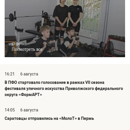
10 фото
Посмотреть все
16:21
6 августа
В ПФО стартовало голосование в рамках VII сезона
фестиваля уличного искусства Приволжского федерального
округа «ФормАРТ»
14:05
6 августа
Саратовцы отправились на «МолоТ» в Пермь