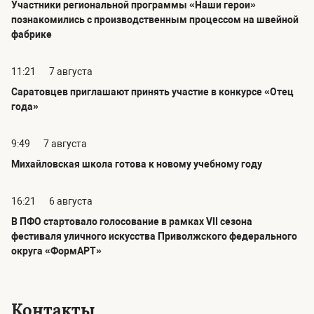
Участники региональной программы «Наши герои»
познакомились с производственным процессом на швейной
фабрике
11:21
7 августа
Саратовцев приглашают принять участие в конкурсе «Отец
года»
9:49
7 августа
Михайловская школа готова к новому учебному году
16:21
6 августа
В ПФО стартовало голосование в рамках VII сезона
фестиваля уличного искусства Приволжского федерального
округа «ФормАРТ»
Контакты