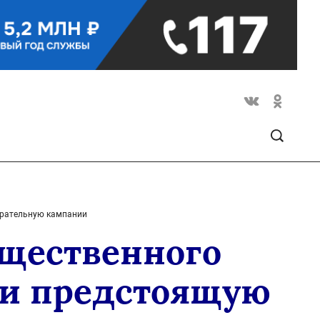
ирательную кампании
бщественного
ли предстоящую