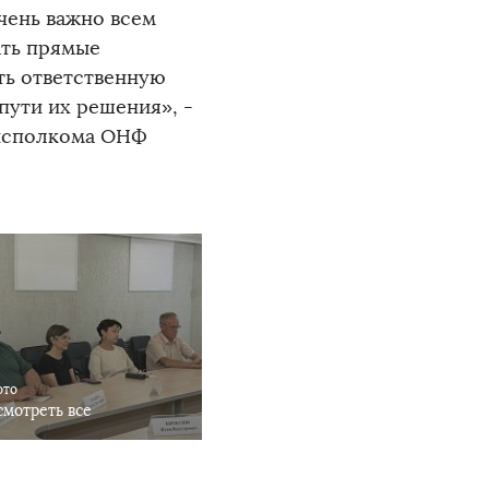
очень важно всем
ать прямые
ть ответственную
пути их решения», -
 исполкома ОНФ
ото
мотреть все