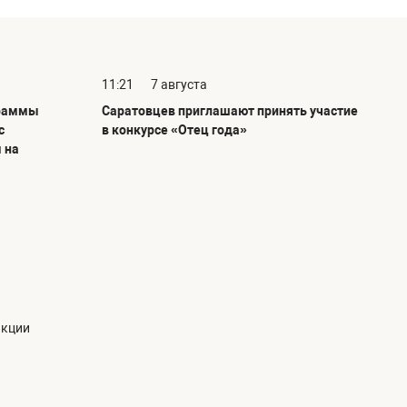
11:21
7 августа
граммы
Саратовцев приглашают принять участие
с
в конкурсе «Отец года»
 на
акции