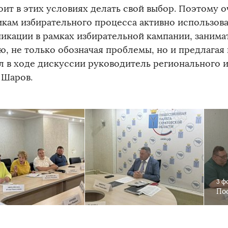
оит в этих условиях делать свой выбор. Поэтому 
икам избирательного процесса активно использов
икации в рамках избирательной кампании, занима
ю, не только обозначая проблемы, но и предлагая 
л в ходе дискуссии руководитель регионального
 Шаров.
3 ф
Пос