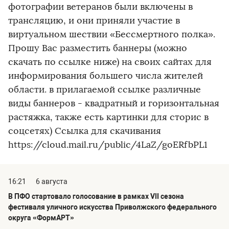
фотографии ветеранов были включены в
трансляцию, и они приняли участие в
виртуальном шествии «Бессмертного полка».
Прошу Вас разместить баннеры (можно
скачать по ссылке ниже) на своих сайтах для
информирования большего числа жителей
области. в прилагаемой ссылке различные
виды баннеров - квадратный и горизонтальная
растяжка, также есть картинки для сторис в
соцсетях) Ссылка для скачивания
https://cloud.mail.ru/public/4LaZ/goERfbPL1
16:21
6 августа
В ПФО стартовало голосование в рамках VII сезона
фестиваля уличного искусства Приволжского федерального
округа «ФормАРТ»