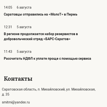
14:05
6 августа
Саратовцы отправились на «МолоТ» в Пермь
12:31
5 августа
В регионе продолжается набор резервистов в
добровольческий отряд «БАРС-Саратов»
11:43
5 августа
Рассчитать НДФЛ к уплате проще с помощью сервиса
Контакты
Саратовская область, п. Михайловский, ул. Михайловская,
д. 35
smitmi@yandex.ru