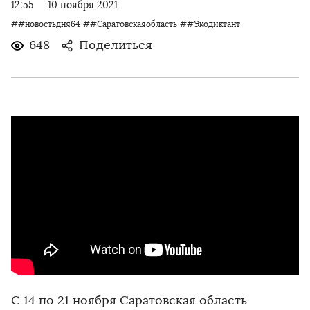
12:55
10 ноября 2021
##новостьдня64
##Саратовскаяобласть
##Экодиктант
648
Поделиться
С 14 по 21 ноября Саратовская область