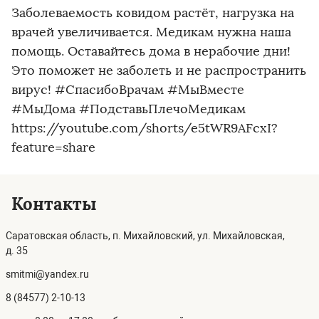
Заболеваемость ковидом растёт, нагрузка на
врачей увеличивается. Медикам нужна наша
помощь. Оставайтесь дома в нерабочие дни!
Это поможет не заболеть и не распространить
вирус! #СпасибоВрачам #МыВместе
#МыДома #ПодставьПлечоМедикам
https://youtube.com/shorts/e5tWR9AFcxI?
feature=share
Контакты
Саратовская область, п. Михайловский, ул. Михайловская,
д. 35
smitmi@yandex.ru
8 (84577) 2-10-13