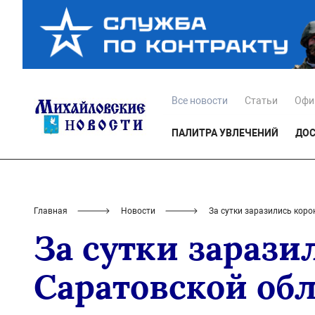
Все новости
Статьи
Офи
ПАЛИТРА УВЛЕЧЕНИЙ
ДОС
Главная
Новости
За сутки заразились кор
За сутки зарази
Саратовской об