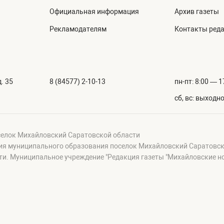
Официальная информация
Архив газеты
Рекламодателям
Контакты ред
. 35
8 (84577) 2-10-13
пн-пт: 8:00 — 1
сб, вс: выходн
селок Михайловский Саратовской области
ция муниципального образования поселок Михайловский Саратовск
и. Муниципальное учреждение "Редакция газеты "Михайловские н