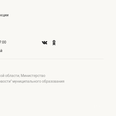
акции
7:00
ой
ой области; Министерство
овости" муниципального образования