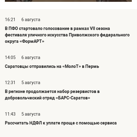
16:21
6 августа
В ПФО стартовало голосование в рамках VII сезона
фестиваля уличного искусства Приволжского федерального
округа «ФормАРТ»
14:05
6 августа
Саратовцы отправились на «МолоТ» в Пермь
12:31
5 августа
В регионе продолжается набор резервистов в
добровольческий отряд «БАРС-Саратов»
11:43
5 августа
Рассчитать НДФЛ к уплате проще с помощью сервиса