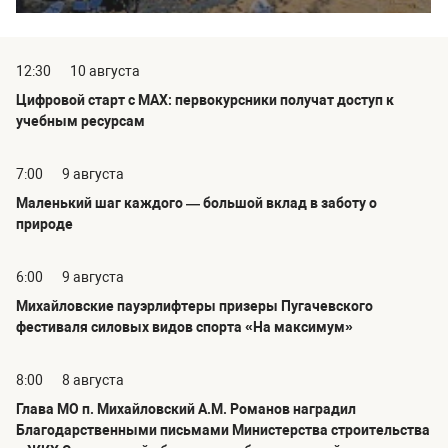
12:30
10 августа
Цифровой старт с MAX: первокурсники получат доступ к
учебным ресурсам
7:00
9 августа
Маленький шаг каждого — большой вклад в заботу о
природе
6:00
9 августа
Михайловские пауэрлифтеры призеры Пугачевского
фестиваля силовых видов спорта «На максимум»
8:00
8 августа
Глава МО п. Михайловский А.М. Романов наградил
Благодарственными письмами Министерства строительства