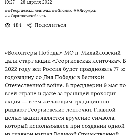
10:27
28 апреля 2022
##Георгиевскаяленточка
##Япомню
##Ягоржусь
##Саратовскаяобласть
484
Поделиться
«Волонтеры Победы» МО п. Михайловский
дали старт акции «Георгиевская ленточка». В
2022 году вся Россия будет праздновать 77-ю
годовщину со Дня Победы в Великой
Отечественной войне. В преддверии 9 мая по
всей стране и даже за границей проходит
акция — всем желающим традиционно
раздают Георгиевские ленточки. Главной
целью акции является вручение символа,
который использовался при создании одной
из главной наград Великой Отечественной