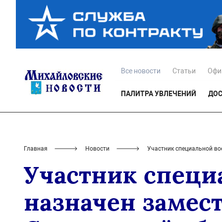
Все новости
Статьи
Офи
ПАЛИТРА УВЛЕЧЕНИЙ
ДОС
Главная
Новости
Участник специальной во
Участник специ
назначен замес