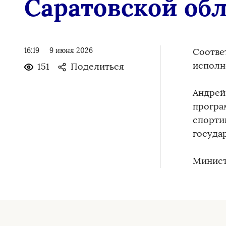
Саратовской об
16:19
9 июня 2026
Соотве
исполн
151
Поделиться
Андрей
програ
спорти
госуда
Минист