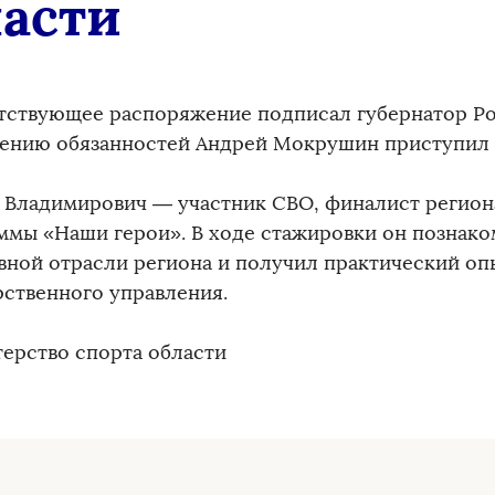
ласти
тствующее распоряжение подписал губернатор Ро
ению обязанностей Андрей Мокрушин приступил 
 Владимирович — участник СВО, финалист регион
ммы «Наши герои». В ходе стажировки он познако
вной отрасли региона и получил практический оп
рственного управления.
ерство спорта области