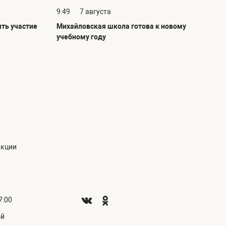
9:49
7 августа
ть участие
Михайловская школа готова к новому
учебному году
акции
7:00
ой