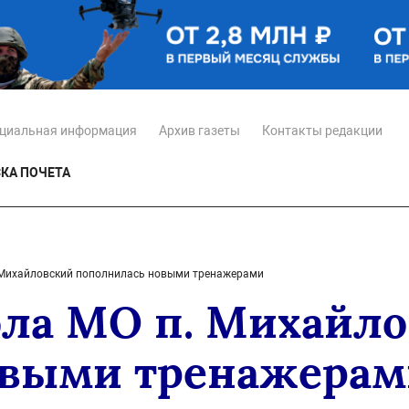
циальная информация
Архив газеты
Контакты редакции
КА ПОЧЕТА
 Михайловский пополнилась новыми тренажерами
ла МО п. Михайл
овыми тренажерам