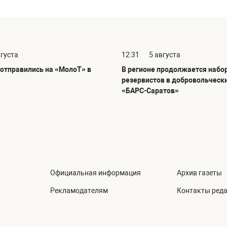
вгуста
12:31
5 августа
отправились на «МолоТ» в
В регионе продолжается набо
резервистов в добровольческ
«БАРС-Саратов»
Официальная информация
Архив газеты
Рекламодателям
Контакты ред