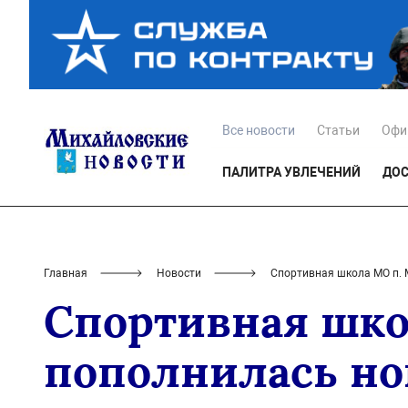
Все новости
Статьи
Офи
ПАЛИТРА УВЛЕЧЕНИЙ
ДОС
Главная
Новости
Спортивная школа МО п.
Спортивная шко
пополнилась н