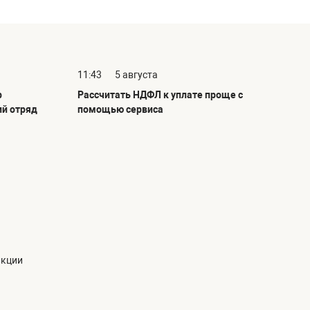
11:43
5 августа
р
Рассчитать НДФЛ к уплате проще с
ий отряд
помощью сервиса
акции