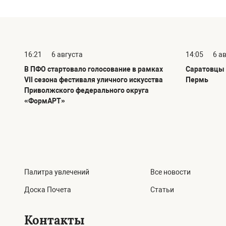
16:21
6 августа
14:05
6 а
В ПФО стартовало голосование в рамках
Саратовцы 
VII сезона фестиваля уличного искусства
Пермь
Приволжского федерального округа
«ФормАРТ»
Палитра увлечений
Все новости
Доска Почета
Статьи
Контакты