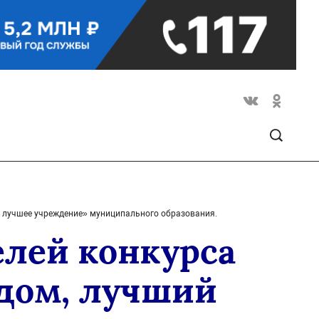
, лучшее учреждение» муниципального образования.
елей конкурса
 дом, лучший