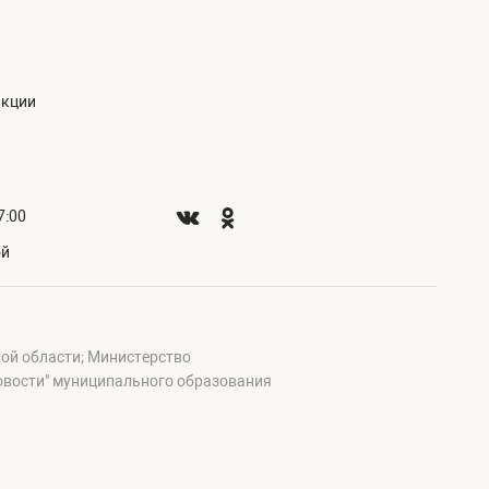
акции
7:00
ой
ой области; Министерство
овости" муниципального образования