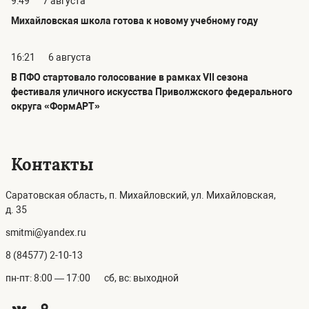
9:49
7 августа
Михайловская школа готова к новому учебному году
16:21
6 августа
В ПФО стартовало голосование в рамках VII сезона
фестиваля уличного искусства Приволжского федерального
округа «ФормАРТ»
Контакты
Саратовская область, п. Михайловский, ул. Михайловская,
д. 35
smitmi@yandex.ru
8 (84577) 2-10-13
пн-пт: 8:00 — 17:00
сб, вс: выходной