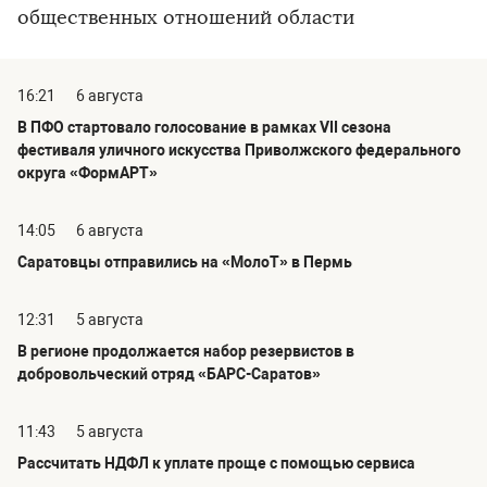
общественных отношений области
16:21
6 августа
В ПФО стартовало голосование в рамках VII сезона
фестиваля уличного искусства Приволжского федерального
округа «ФормАРТ»
14:05
6 августа
Саратовцы отправились на «МолоТ» в Пермь
12:31
5 августа
В регионе продолжается набор резервистов в
добровольческий отряд «БАРС-Саратов»
11:43
5 августа
Рассчитать НДФЛ к уплате проще с помощью сервиса