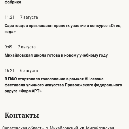
фабрике
11:21
7 августа
Саратовцев приглашают принять участие в конкурсе «Отец
года»
9:49
7 августа
Михайловская школа готова к новому учебному году
16:21
6 августа
В ПФО стартовало голосование в рамках VII сезона
фестиваля уличного искусства Приволжского федерального
округа «ФормАРТ»
Контакты
Саратовская область, п. Михайловский, ул. Михайловская,