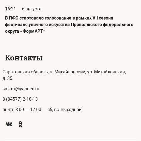
16:21
6 августа
В ПФО стартовало голосование в рамках VII сезона
фестиваля уличного искусства Приволжского федерального
округа «ФормАРТ»
Контакты
Саратовская область, п. Михайловский, ул. Михайловская,
д. 35
smitmi@yandex.ru
8 (84577) 2-10-13
пн-пт: 8:00 — 17:00
сб, вс: выходной