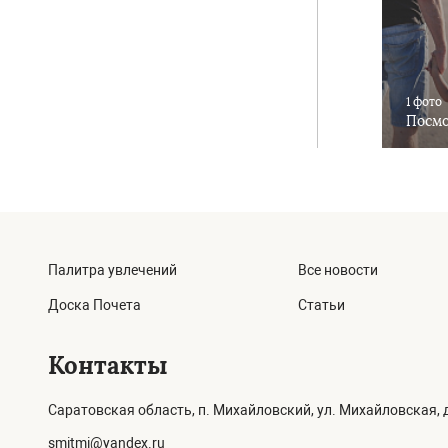
1 фото
Посмо
Палитра увлечений
Все новости
Доска Почета
Статьи
Контакты
Саратовская область, п. Михайловский, ул. Михайловская, д
smitmi@yandex.ru