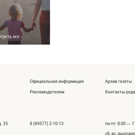
треть все
Официальная информация
Архив газеты
Рекламодателям
Контакты ред
. 35
8 (84577) 2-10-13
пн-пт: 8:00 — 1
сб, вс: выходн