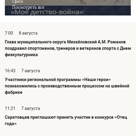
1 фото
Посмотреть все
7:00
8 августа
Глава муниципального округа Михайловский А.М. Романов
поздравил спортсменов, тренеров и ветеранов спорта с Днем
физкультурника
16:43
7 августа
Участники региональной программы «Наши герои»
познакомились с производственным процессом на швейной
фабрике
11:21
7 августа
Саратовцев приглашают принять участие в конкурсе «Отец
года»