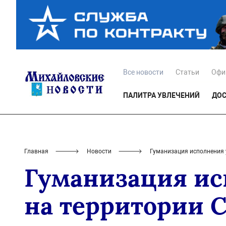
Все новости
Статьи
Офи
ПАЛИТРА УВЛЕЧЕНИЙ
ДОС
Главная
Новости
Гуманизация исполнения 
Гуманизация ис
на территории С