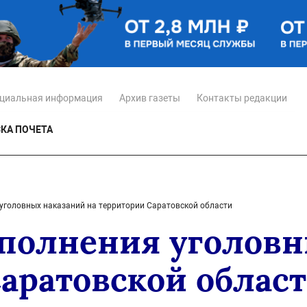
циальная информация
Архив газеты
Контакты редакции
КА ПОЧЕТА
уголовных наказаний на территории Саратовской области
полнения уголовн
аратовской облас