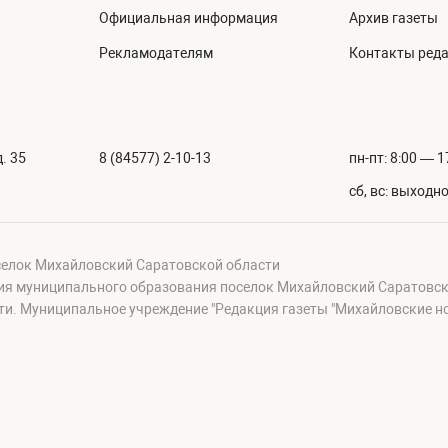
Официальная информация
Архив газеты
Рекламодателям
Контакты ред
. 35
8 (84577) 2-10-13
пн-пт: 8:00 — 1
сб, вс: выходн
селок Михайловский Саратовской области
ция муниципального образования поселок Михайловский Саратовск
и. Муниципальное учреждение "Редакция газеты "Михайловские н