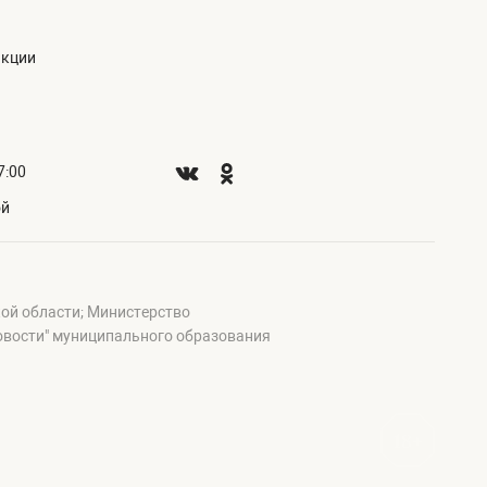
акции
7:00
ой
ой области; Министерство
овости" муниципального образования