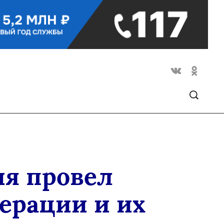
ия провел
ерации и их