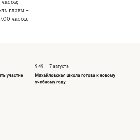
 часов;
ель главы -
.00 часов.
9:49
7 августа
ть участие
Михайловская школа готова к новому
учебному году