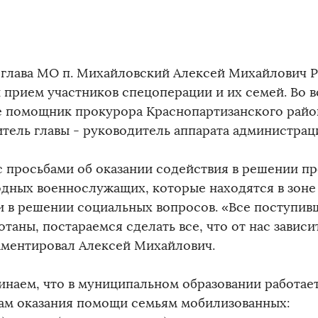
 глава МО п. Михайловский Алексей Михайлович 
 прием участников спецоперации и их семей. Во 
е помощник прокурора Краснопартизанского райо
тель главы - руководитель аппарата администраци
с просьбами об оказании содействия в решении п
одных военнослужащих, которые находятся в зоне 
 в решении социальных вопросов. «Все поступив
таны, постараемся сделать все, что от нас зависит
ментировал Алексей Михайлович.
наем, что в муниципальном образовании работает
ам оказания помощи семьям мобилизованных: