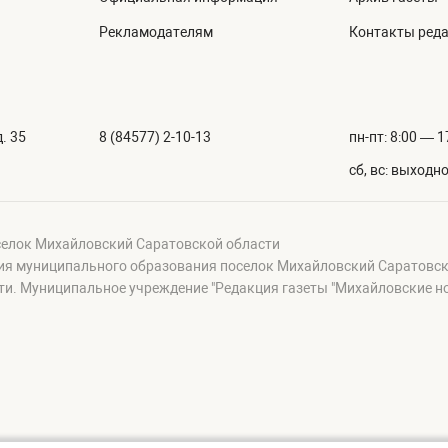
Рекламодателям
Контакты ред
. 35
8 (84577) 2-10-13
пн-пт: 8:00 — 1
сб, вс: выходн
селок Михайловский Саратовской области
ция муниципального образования поселок Михайловский Саратовск
и. Муниципальное учреждение "Редакция газеты "Михайловские н