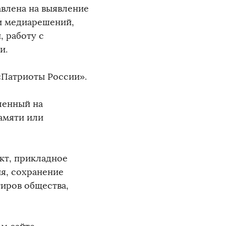
влена на выявление
и медиарешений,
, работу с
и.
«Патриоты России».
ленный на
амяти или
кт, прикладное
я, сохранение
иров общества,