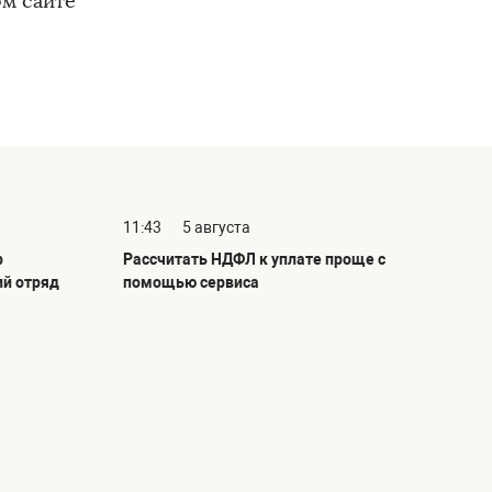
ом сайте
11:43
5 августа
р
Рассчитать НДФЛ к уплате проще с
ий отряд
помощью сервиса