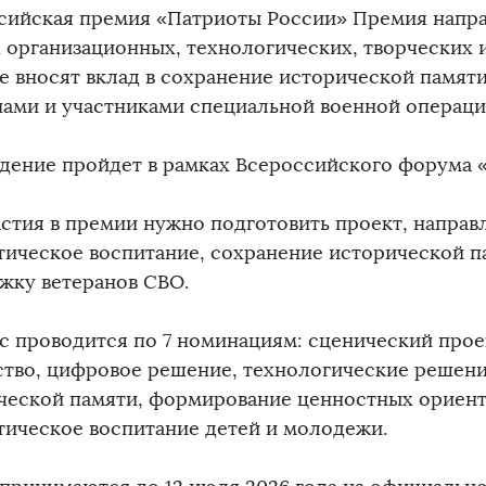
сийская премия «Патриоты России» Премия напра
 организационных, технологических, творческих 
е вносят вклад в сохранение исторической памяти
нами и участниками специальной военной операци
дение пройдет в рамках Всероссийского форума 
астия в премии нужно подготовить проект, направ
тическое воспитание, сохранение исторической п
жку ветеранов СВО.
с проводится по 7 номинациям: сценический прое
ство, цифровое решение, технологические решени
ческой памяти, формирование ценностных ориент
тическое воспитание детей и молодежи.