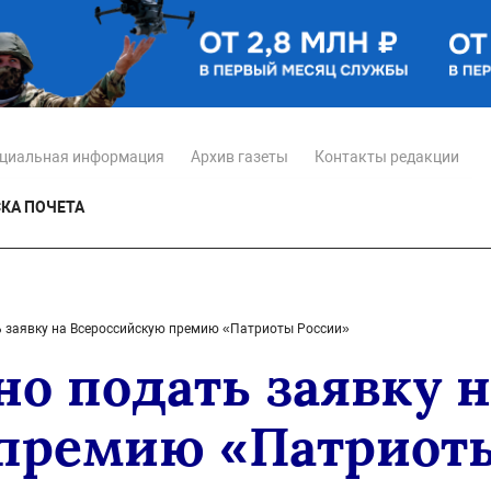
циальная информация
Архив газеты
Контакты редакции
КА ПОЧЕТА
 заявку на Всероссийскую премию «Патриоты России»
о подать заявку н
премию «Патриот