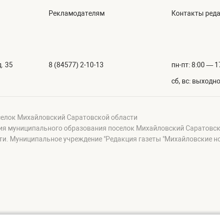
Рекламодателям
Контакты ред
. 35
8 (84577) 2-10-13
пн-пт: 8:00 — 1
сб, вс: выходн
селок Михайловский Саратовской области
ция муниципального образования поселок Михайловский Саратовск
и. Муниципальное учреждение "Редакция газеты "Михайловские н