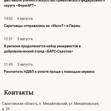
фестиваля уличного искусства Приволжского федерального
округа «ФормАРТ»
14:05
6 августа
Саратовцы отправились на «МолоТ» в Пермь
12:31
5 августа
В регионе продолжается набор резервистов в
добровольческий отряд «БАРС-Саратов»
11:43
5 августа
Рассчитать НДФЛ к уплате проще с помощью сервиса
Контакты
Саратовская область, п. Михайловский, ул. Михайловская,
д. 35