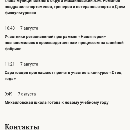
Глава муниципального округа Михайловский А.М. Романов
поздравил спортсменов, тренеров и ветеранов спорта с Днем
физкультурника
16:43
7 августа
Участники региональной программы «Наши герои»
познакомились с производственным процессом на швейной
фабрике
11:21
7 августа
Саратовцев приглашают принять участие в конкурсе «Отец
года»
9:49
7 августа
Михайловская школа готова к новому учебному году
Контакты