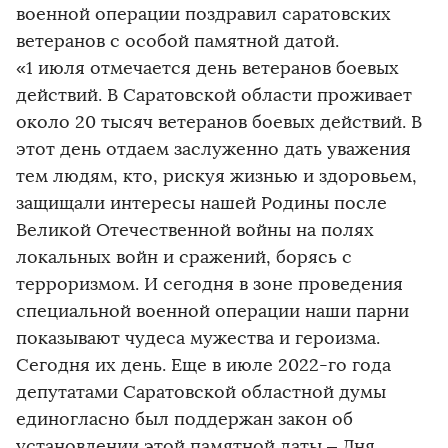
военной операции поздравил саратовских
ветеранов с особой памятной датой.
«1 июля отмечается день ветеранов боевых
действий. В Саратовской области проживает
около 20 тысяч ветеранов боевых действий. В
этот день отдаем заслуженно дать уважения
тем людям, кто, рискуя жизнью и здоровьем,
защищали интересы нашей Родины после
Великой Отечественной войны на полях
локальных войн и сражений, борясь с
терроризмом. И сегодня в зоне проведения
специальной военной операции наши парни
показывают чудеса мужества и героизма.
Сегодня их день. Еще в июле 2022-го года
депутатами Саратовской областной думы
единогласно был поддержан закон об
установлении этой памятной даты – Дня