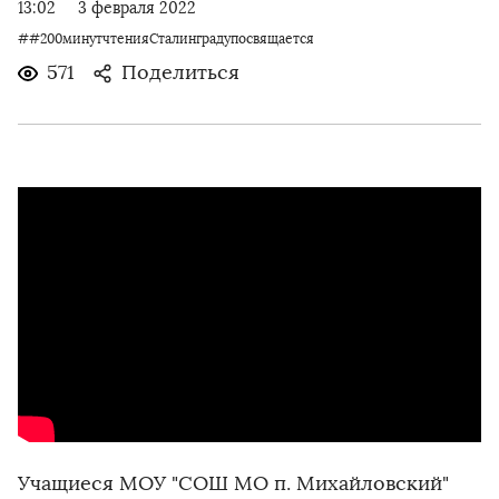
13:02
3 февраля 2022
##200минутчтенияСталинградупосвящается
571
Поделиться
Учащиеся МОУ "СОШ МО п. Михайловский"