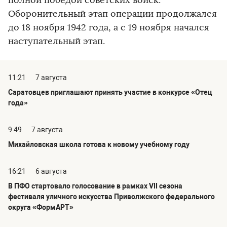
полной победой советских войск.
Оборонительный этап операции продолжался
до 18 ноября 1942 года, а с 19 ноября начался
наступательный этап.
11:21
7 августа
Саратовцев приглашают принять участие в конкурсе «Отец
года»
9:49
7 августа
Михайловская школа готова к новому учебному году
16:21
6 августа
В ПФО стартовало голосование в рамках VII сезона
фестиваля уличного искусства Приволжского федерального
округа «ФормАРТ»