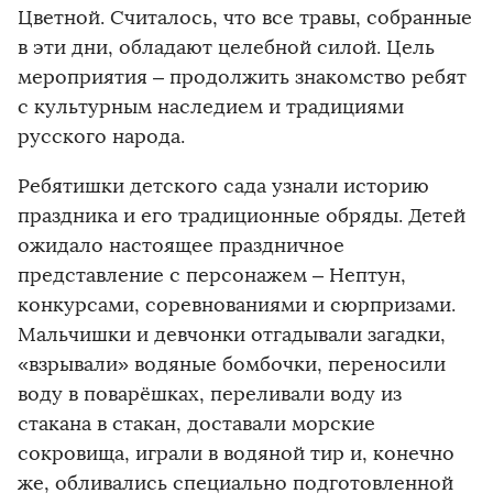
Цветной. Считалось, что все травы, собранные
в эти дни, обладают целебной силой. Цель
мероприятия – продолжить знакомство ребят
с культурным наследием и традициями
русского народа.
Ребятишки детского сада узнали историю
праздника и его традиционные обряды. Детей
ожидало настоящее праздничное
представление с персонажем – Нептун,
конкурсами, соревнованиями и сюрпризами.
Мальчишки и девчонки отгадывали загадки,
«взрывали» водяные бомбочки, переносили
воду в поварёшках, переливали воду из
стакана в стакан, доставали морские
сокровища, играли в водяной тир и, конечно
же, обливались специально подготовленной