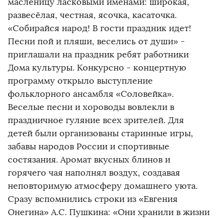
масленицу ласковыми именами: широкая,
развесёлая, честная, ясочка, касаточка.
«Собирайся народ! В гости праздник идет!
Песни пой и пляши, веселись от души» -
приглашали на праздник ребят работники
Дома культуры. Конкурсно - концертную
программу открыло выступление
фольклорного ансамбля «Соловейка».
Веселые песни и хороводы вовлекли в
праздничное гуляние всех зрителей. Для
детей были организованы старинные игры,
забавы народов России и спортивные
состязания. Аромат вкусных блинов и
горячего чая наполнял воздух, создавая
неповторимую атмосферу домашнего уюта.
Сразу вспомнились строки из «Евгения
Онегина» А.С. Пушкина: «Они хранили в жизни