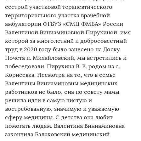
сестрой участковой терапевтического
территориального участка врачебной
амбулатории ФГБУЗ «СМЦ ФМБА» России
Валентиной Виниаминовной Пирухиной, имя
которой за многолетний и добросовестный
труд в 2020 году было занесено на Доску
Почета п. Михайловский, мы встретились и
побеседовали. Пирухина В. В. родом из с.
Корнеевка. Несмотря на то, что в семье
Валентины Виниаминовны медицинских
работников не было, она по совету мамы
решила идти в самую чистую и
востребованную, значимую и уважаемую
сферу медицины. С детства она любит
помогать людям. Валентина Виниаминовна
закончила Балаковский медицинский