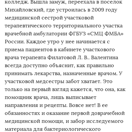
колледж. Вышла замуж, переехала в поселок
Михайловский, где устроилась в 2009 году
медицинской сестрой участковой
терапевтического территориального участка
врачебной амбулатории ФГБУЗ «СМЦ ФМБА»
России. Каждое утро у нее начинается с
приема пациентов в кабинете участкового
врача терапевта Филатовой Л. В.. Валентина
всегда доступно объяснит, как правильно
принимать лекарства, назначенные врачом. У
участковой медсестры забот хватает. Это
только на первый взгляд кажется, что она, как
помощник врача, лишь выписывает
направления и рецепты. Вовсе нет! В ее
обязанностях и оказание первой доврачебной
медицинской помощи, и забор исследуемого
материала для бактериологического