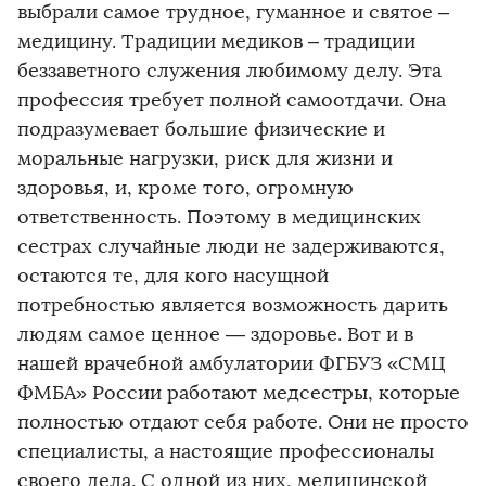
выбрали самое трудное, гуманное и святое –
медицину. Традиции медиков – традиции
беззаветного служения любимому делу. Эта
профессия требует полной самоотдачи. Она
подразумевает большие физические и
моральные нагрузки, риск для жизни и
здоровья, и, кроме того, огромную
ответственность. Поэтому в медицинских
сестрах случайные люди не задерживаются,
остаются те, для кого насущной
потребностью является возможность дарить
людям самое ценное — здоровье. Вот и в
нашей врачебной амбулатории ФГБУЗ «СМЦ
ФМБА» России работают медсестры, которые
полностью отдают себя работе. Они не просто
специалисты, а настоящие профессионалы
своего дела. С одной из них, медицинской