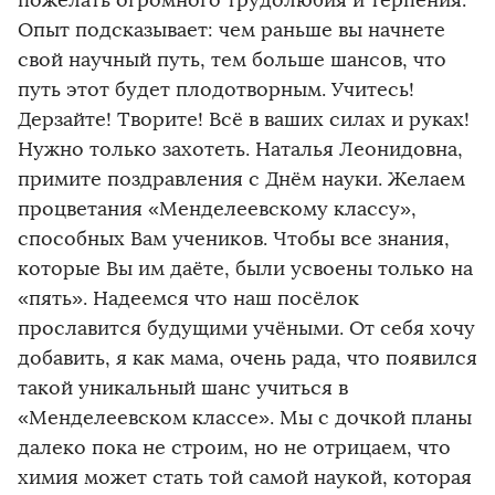
пожелать огромного трудолюбия и терпения.
Опыт подсказывает: чем раньше вы начнете
свой научный путь, тем больше шансов, что
путь этот будет плодотворным. Учитесь!
Дерзайте! Творите! Всё в ваших силах и руках!
Нужно только захотеть. Наталья Леонидовна,
примите поздравления с Днём науки. Желаем
процветания «Менделеевскому классу»,
способных Вам учеников. Чтобы все знания,
которые Вы им даёте, были усвоены только на
«пять». Надеемся что наш посёлок
прославится будущими учёными. От себя хочу
добавить, я как мама, очень рада, что появился
такой уникальный шанс учиться в
«Менделеевском классе». Мы с дочкой планы
далеко пока не строим, но не отрицаем, что
химия может стать той самой наукой, которая