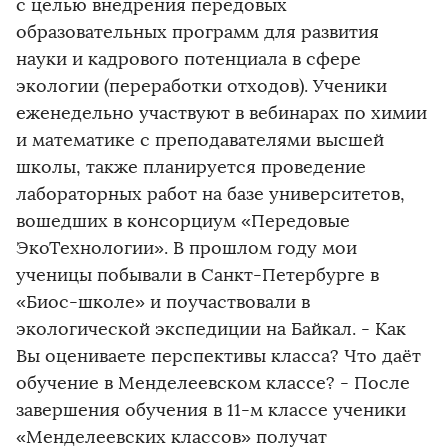
с целью внедрения передовых
образовательных программ для развития
науки и кадрового потенциала в сфере
экологии (переработки отходов). Ученики
еженедельно участвуют в вебинарах по химии
и математике с преподавателями высшей
школы, также планируется проведение
лабораторных работ на базе университетов,
вошедших в консорциум «Передовые
ЭкоТехнологии». В прошлом году мои
ученицы побывали в Санкт-Петербурге в
«Биос-школе» и поучаствовали в
экологической экспедиции на Байкал. - Как
Вы оцениваете перспективы класса? Что даёт
обучение в Менделеевском классе? - После
завершения обучения в 11-м классе ученики
«Менделеевских классов» получат