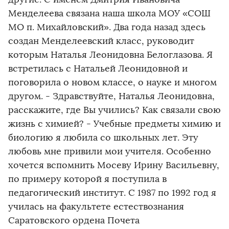
Менделеева связана наша школа МОУ «СОШ
МО п. Михайловский». Два года назад здесь
создан Менделеевский класс, руководит
которым Наталья Леонидовна Белоглазова. Я
встретилась с Натальей Леонидовной и
поговорила о новом классе, о науке и многом
другом. - Здравствуйте, Наталья Леонидовна,
расскажите, где Вы учились? Как связали свою
жизнь с химией? - Учебные предметы химию и
биологию я любила со школьных лет. Эту
любовь мне привили мои учителя. Особенно
хочется вспомнить Мосеву Ирину Васильевну,
по примеру которой я поступила в
педагогический институт. С 1987 по 1992 год я
училась на факультете естествознания
Саратовского ордена Почета