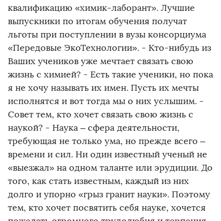
квалификацию «химик-лаборант». Лучшие
выпускники по итогам обучения получат
льготы при поступлении в вузы консорциума
«Передовые ЭкоТехнологии». - Кто-нибудь из
Ваших учеников уже мечтает связать свою
жизнь с химией? - Есть такие ученики, но пока
я не хочу называть их имен. Пусть их мечты
исполнятся и вот тогда мы о них услышим. -
Совет тем, кто хочет связать свою жизнь с
наукой? - Наука – сфера деятельности,
требующая не только ума, но прежде всего –
времени и сил. Ни один известный ученый не
«выезжал» на одном таланте или эрудиции. До
того, как стать известным, каждый из них
долго и упорно «грыз гранит науки». Поэтому
тем, кто хочет посвятить себя науке, хочется