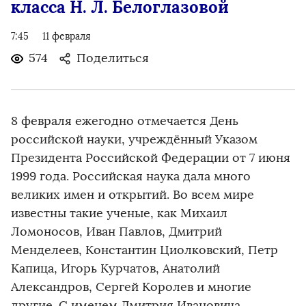
класса Н. Л. Белоглазовой
7:45
11 февраля
574
Поделиться
8 февраля ежегодно отмечается День
российской науки, учреждённый Указом
Президента Российской Федерации от 7 июня
1999 года. Российская наука дала много
великих имен и открытий. Во всем мире
известны такие ученые, как Михаил
Ломоносов, Иван Павлов, Дмитрий
Менделеев, Константин Циолковский, Петр
Капица, Игорь Курчатов, Анатолий
Александров, Сергей Королев и многие
другие. С именем Дмитрия Ивановича